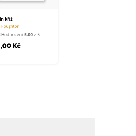
in kříž
 Houghton
Hodnocení
5.00
z 5
9,00
Kč