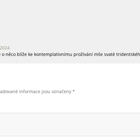
 2024
o něco blíže ke kontemplativnímu prožívání mše svaté tridentského
žadované informace jsou označeny
*