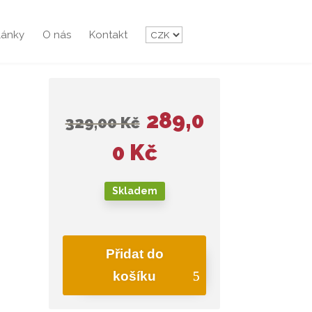
lánky
O nás
Kontakt
289,0
329,00
Kč
0
Kč
Skladem
Přidat do
košíku