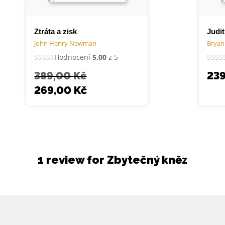
Ztráta a zisk
Judit
John Henry Newman
Bryan
Hodnocení
5.00
z 5
389,00
Kč
23
269,00
Kč
1 review for
Zbytečný kněz