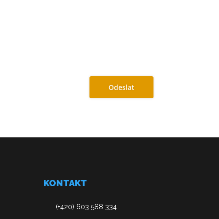
Odeslat
KONTAKT
(+420) 603 588 334