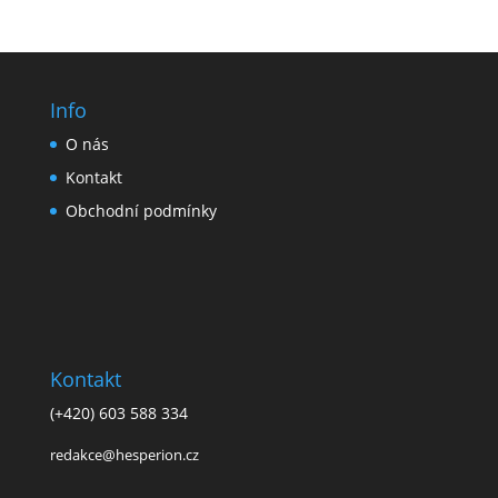
Info
O nás
Kontakt
Obchodní podmínky
Kontakt
(+420) 603 588 334
redakce@hesperion.cz